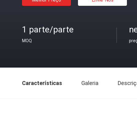
1 parte/parte
n
MOQ
pre
Características
Galeria
Descriç