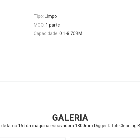
Tipo:
Limpo
MOQ:
1 parte
Capacidade:
0.1-8.7CBM
GALERIA
 de lama 16t da máquina escavadora 1800mm Digger Ditch Cleaning 