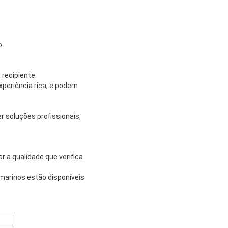
o.
 recipiente.
periência rica, e podem
r soluções profissionais,
r a qualidade que verifica
ramarinos estão disponíveis