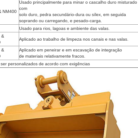
Usado principalmente para minar o cascalho duro misturado
com
& NM400
solo duro, pedra secundário-dura ou sílex, em seguida
soprando ou carregando, e pesado-carga.
Usado para rios, lagoas e ambiente das valas.
 &
Aplicado ao trabalho de limpeza nos canais e nas valas.
0
 &
Aplicado em peneirar e em escavação de integração
0
de materiais relativamente fracos.
 ser personalizados de acordo com exigências