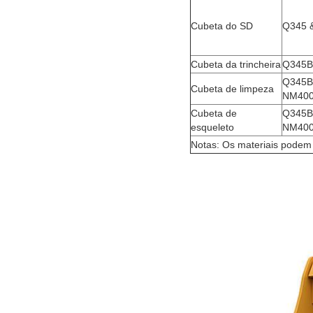
Cubeta do SD
Q345 
Cubeta da trincheira
Q345B
Q345B
Cubeta de limpeza
NM40
Cubeta de
Q345B
esqueleto
NM40
Notas: Os materiais podem