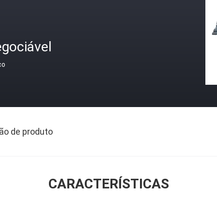
egociável
ço
ão de produto
CARACTERÍSTICAS