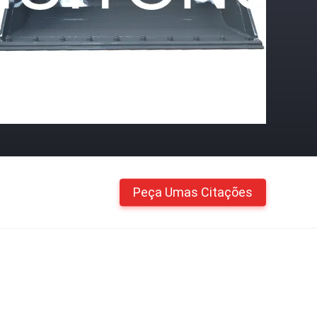
Peça Umas Citações