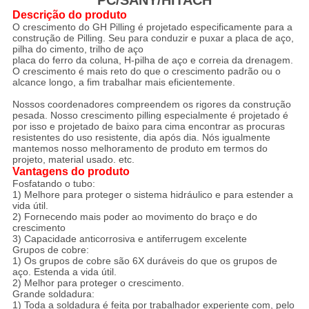
PC/SANY/HITACH
Descrição do produto
O crescimento do GH Pilling é projetado especificamente para a
construção de Pilling. Seu para conduzir e puxar a placa de aço,
pilha do cimento, trilho de aço
placa do ferro da coluna, H-pilha de aço e correia da drenagem.
O crescimento é mais reto do que o crescimento padrão ou o
alcance longo, a fim trabalhar mais eficientemente.
Nossos coordenadores compreendem os rigores da construção
pesada. Nosso crescimento pilling especialmente é projetado é
por isso e projetado de baixo para cima encontrar as procuras
resistentes do uso resistente, dia após dia. Nós igualmente
mantemos nosso melhoramento de produto em termos do
projeto, material usado. etc.
Vantagens do produto
Fosfatando o tubo:
1)
Melhore para proteger o sistema hidráulico e para estender a
vida útil.
2) Fornecendo mais poder ao movimento do braço e do
crescimento
3)
Capacidade anticorrosiva e antiferrugem excelente
Grupos de cobre:
1) Os grupos de cobre são 6X duráveis do que os grupos de
aço. Estenda a vida útil.
2) Melhor para proteger o crescimento.
Grande soldadura:
1)
Toda a soldadura é feita por trabalhador experiente com, pelo