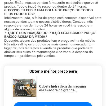
prazo. Então, nossas vendas fornecerão os detalhes que você
precisa. Todo o inquérito responed dentro de 24 horas.
6.
POSSO EU PEDIR UMA FOLHA DE PREÇO DE TODOS
SEUS PRODUTOS?
Infelizmente, não, a folha de preço está somente disponível para
nossas vendas team e nossos distribuidores. Contudo, nós
responderemos dentro de 24 horas se você interessou em
alguns de nossos produtos
7.
QUE É SUA FIXAÇÃO DO PREÇO SEJA COMO? PREÇO
BAIXO? ACIMA DA MÉDIA?
Depende, alguns dos produtos tem o preço acima da média.
Nós não salling os produtos os mais caros no mercado. Em
lugar de, nós tentamos à venda os produtos que poderiam
abaixar seu custo de manutenção e salvar sua despesa do
tempo em problemas pós-vendas.
Obter o melhor preço para
Cubeta hidráulica da máquina
escavadora da grande
capacidade com certificação do
ISO 9001