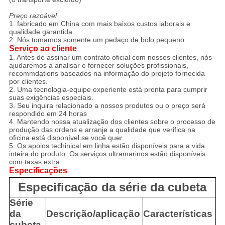
Preço razoável
1. fabricado em China com mais baixos custos laborais e
qualidade garantida.
2. Nós tomamos somente um pedaço de bolo pequeno
Serviço ao cliente
1. Antes de assinar um contrato oficial com nossos clientes, nós
ajudaremos a analisar e fornecer soluções profissionais,
recommdations baseados na informação do projeto fornecida
por clientes.
2. Uma tecnologia-equipe experiente está pronta para cumprir
suas exigências especiais.
3. Seu inquira relacionado a nossos produtos ou o preço será
respondido em 24 horas
4. Mantendo nossa atualização dos clientes sobre o processo de
produção das ordens e arranje a qualidade que verifica na
oficina está disponível se você quer.
5. Os apoios techinical em linha estão disponíveis para a vida
inteira do produto. Os serviços ultramarinos estão disponíveis
com taxas extra.
Especificações
Especificação da série da cubeta
Série
da
Descrição/aplicação
Características
cubeta