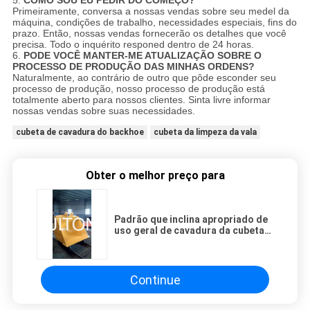
5.
COMO SOU EU PEDIR DO COMEÇO?
Primeiramente, conversa a nossas vendas sobre seu medel da
máquina, condições de trabalho, necessidades especiais, fins do
prazo. Então, nossas vendas fornecerão os detalhes que você
precisa. Todo o inquérito responed dentro de 24 horas.
6.
PODE VOCÊ MANTER-ME ATUALIZAÇÃO SOBRE O
PROCESSO DE PRODUÇÃO DAS MINHAS ORDENS?
Naturalmente, ao contrário de outro que pôde esconder seu
processo de produção, nosso processo de produção está
totalmente aberto para nossos clientes. Sinta livre informar
nossas vendas sobre suas necessidades.
cubeta de cavadura do backhoe
cubeta da limpeza da vala
Obter o melhor preço para
Padrão que inclina apropriado de
uso geral de cavadura da cubeta
para a máquina escavadora de 7-
60 toneladas
Continue