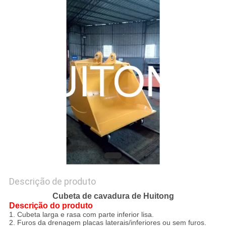
DO
SITE
POLÍTICA
DE
PRIVACIDADE
Descrição de produto
Cubeta de cavadura de Huitong
Descrição do produto
1. Cubeta larga e rasa com parte inferior lisa.
2. Furos da drenagem placas laterais/inferiores ou sem furos.